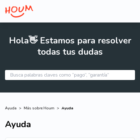
Hola👋 Estamos para resolver
todas tus dudas
Ayuda
>
Más sobre Houm
>
Ayuda
Ayuda