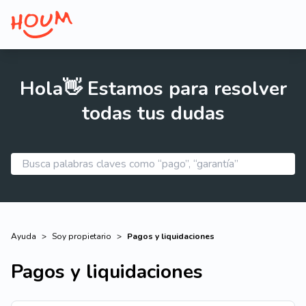
Hola👋 Estamos para resolver
todas tus dudas
Ayuda
>
Soy propietario
>
Pagos y liquidaciones
Pagos y liquidaciones