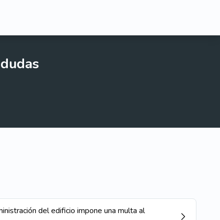
 dudas
nistración del edificio impone una multa al