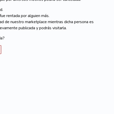
ad.
fue rentada por alguien más.
dad de nuestro marketplace mientras dicha persona es
uevamente publicada y podrás visitarla.
da?