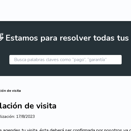
 Estamos para resolver todas tus
ión de visita
ación de visita
lización:
17/8/2023
 agendes tu visita, ésta deberá ser confirmada por nosotros ya 