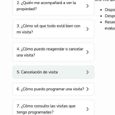
2
.
¿Quién me acompañará a ver la
propiedad?
Dispo
Despu
Reser
3
.
¿Cómo sé que todo está bien con
evalu
mi visita?
4
.
¿Cómo puedo reagendar o cancelar
una visita?
5
.
Cancelación de visita
6
.
¿Cómo puedo programar una visita?
7
.
¿Cómo consulto las visitas que
tengo programadas?