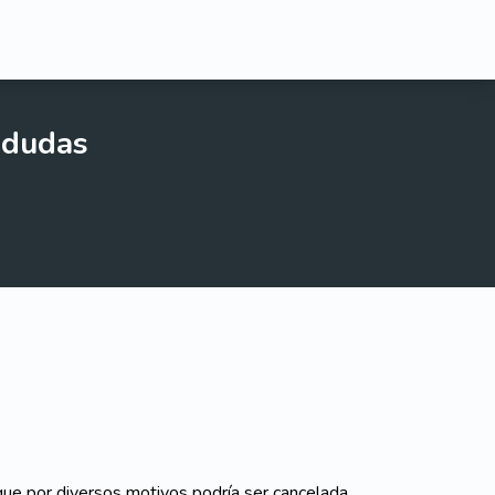
 dudas
que por diversos motivos podría ser cancelada.