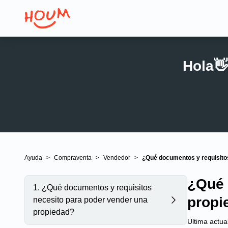
Hola👋
Ayuda
>
Compraventa
>
Vendedor
>
¿Qué documentos y requisito
¿Qué 
1
.
¿Qué documentos y requisitos
propi
necesito para poder vender una
propiedad?
Ultima actua