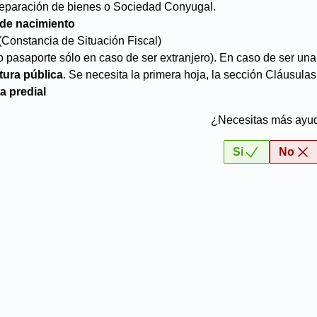
eparación de bienes o Sociedad Conyugal.
 de nacimiento
(Constancia de Situación Fiscal)
o pasaporte sólo en caso de ser extranjero). En caso de ser una
tura pública
. Se necesita la primera hoja, la sección Cláusulas
a predial
¿Necesitas más ayu
Si
No