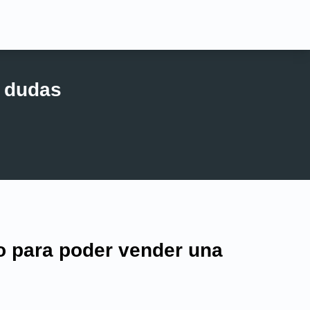
s dudas
o para poder vender una