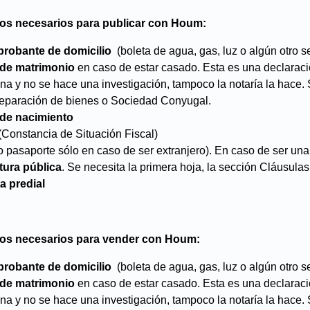
s necesarios para publicar con Houm:
robante de domicilio
(boleta de agua, gas, luz o algún otro se
 de matrimonio
en caso de estar casado. Esta es una declaració
na y no se hace una investigación, tampoco la notaría la hace. 
eparación de bienes o Sociedad Conyugal.
 de nacimiento
(Constancia de Situación Fiscal)
o pasaporte sólo en caso de ser extranjero). En caso de ser una
tura pública
. Se necesita la primera hoja, la sección Cláusulas
a predial
s necesarios para vender con Houm:
robante de domicilio
(boleta de agua, gas, luz o algún otro se
 de matrimonio
en caso de estar casado. Esta es una declaració
na y no se hace una investigación, tampoco la notaría la hace. 