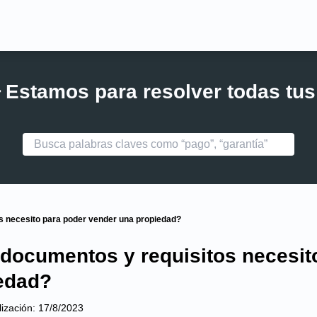
 Estamos para resolver todas tu
s necesito para poder vender una propiedad?
documentos y requisitos necesit
edad?
lización:
17/8/2023