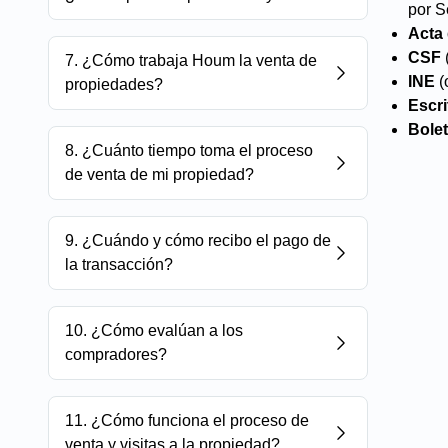
por S
Acta
CSF
7
.
¿Cómo trabaja Houm la venta de
INE
(
propiedades?
Escri
Bolet
8
.
¿Cuánto tiempo toma el proceso
de venta de mi propiedad?
9
.
¿Cuándo y cómo recibo el pago de
la transacción?
10
.
¿Cómo evalúan a los
compradores?
11
.
¿Cómo funciona el proceso de
venta y visitas a la propiedad?