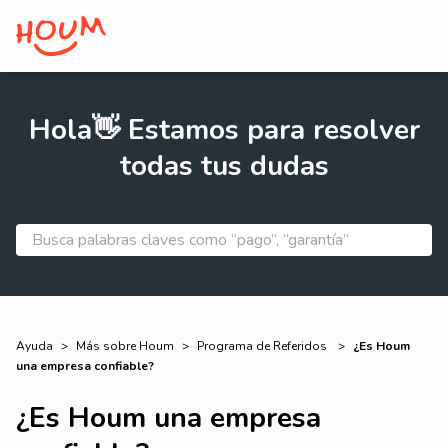
Hola👋 Estamos para resolver
todas tus dudas
Ayuda
>
Más sobre Houm
>
Programa de Referidos
>
¿Es Houm
una empresa confiable?
¿Es Houm una empresa