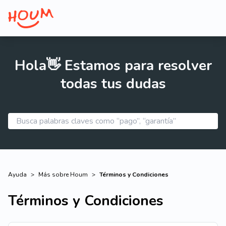
Hola👋 Estamos para resolver
todas tus dudas
Ayuda
>
Más sobre Houm
>
Términos y Condiciones
Términos y Condiciones