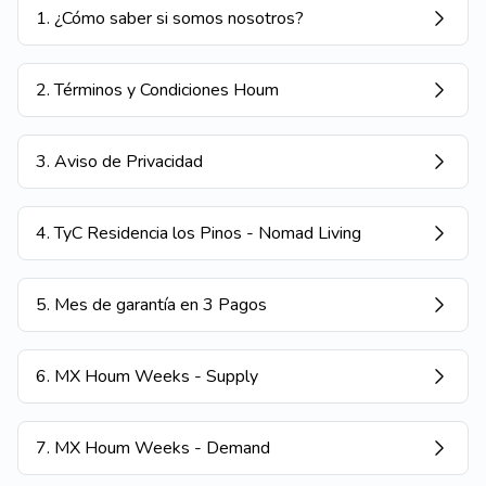
1
.
¿Cómo saber si somos nosotros?
2
.
Términos y Condiciones Houm
3
.
Aviso de Privacidad
4
.
TyC Residencia los Pinos - Nomad Living
5
.
Mes de garantía en 3 Pagos
6
.
MX Houm Weeks - Supply
7
.
MX Houm Weeks - Demand