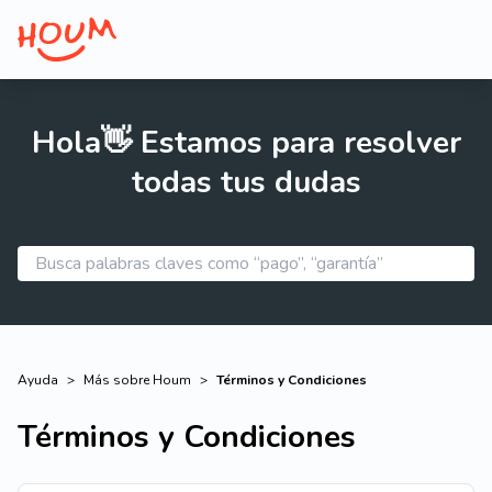
Hola👋 Estamos para resolver
todas tus dudas
Ayuda
>
Más sobre Houm
>
Términos y Condiciones
Términos y Condiciones