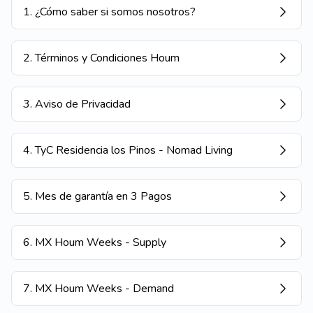
1
.
¿Cómo saber si somos nosotros?
2
.
Términos y Condiciones Houm
3
.
Aviso de Privacidad
4
.
TyC Residencia los Pinos - Nomad Living
5
.
Mes de garantía en 3 Pagos
6
.
MX Houm Weeks - Supply
7
.
MX Houm Weeks - Demand