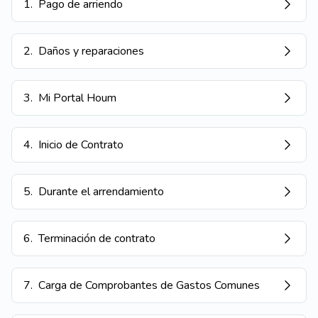
1
.
Pago de arriendo
2
.
Daños y reparaciones
3
.
Mi Portal Houm
4
.
Inicio de Contrato
5
.
Durante el arrendamiento
6
.
Terminación de contrato
7
.
Carga de Comprobantes de Gastos Comunes