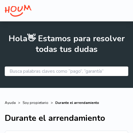
Hola👋 Estamos para resolver
todas tus dudas
Ayuda
>
Soy propietario
>
Durante el arrendamiento
Durante el arrendamiento