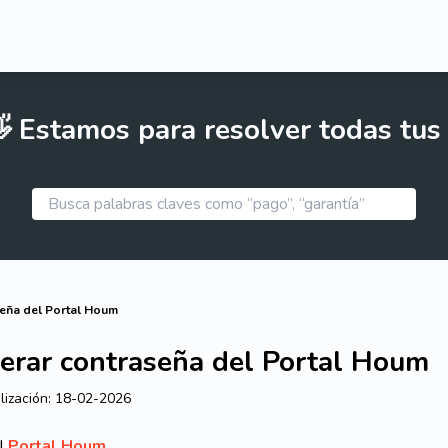
 Estamos para resolver todas tus
eña del Portal Houm
erar contraseña del Portal Houm
lización:
18-02-2026
al
Portal Houm
.