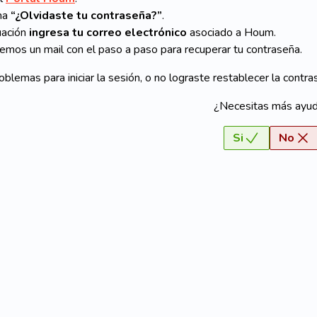
ona
“¿Olvidaste tu contraseña?”
.
uación
ingresa tu correo electrónico
asociado a Houm.
remos un mail con el paso a paso para recuperar tu contraseña.
roblemas para iniciar la sesión, o no lograste restablecer la contr
¿Necesitas más ayu
Si
No