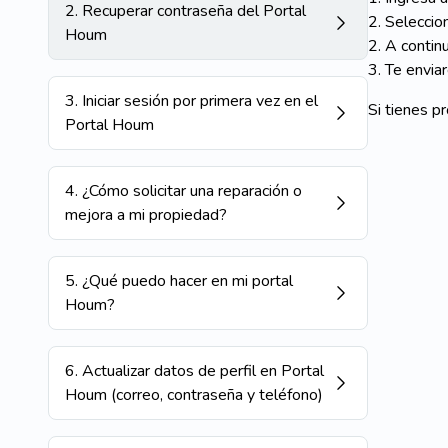
2
.
Recuperar contraseña del Portal
2. Selecci
Houm
2. A contin
3. Te envia
3
.
Iniciar sesión por primera vez en el
Si tienes p
Portal Houm
4
.
¿Cómo solicitar una reparación o
mejora a mi propiedad?
5
.
¿Qué puedo hacer en mi portal
Houm?
6
.
Actualizar datos de perfil en Portal
Houm (correo, contraseña y teléfono)