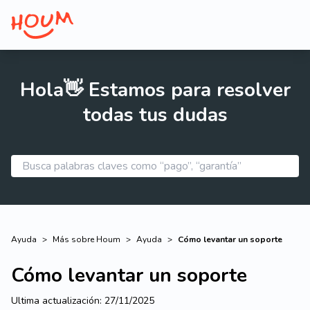
Hola👋 Estamos para resolver
todas tus dudas
Ayuda
>
Más sobre Houm
>
Ayuda
>
Cómo levantar un soporte
Cómo levantar un soporte
Ultima actualización:
27/11/2025