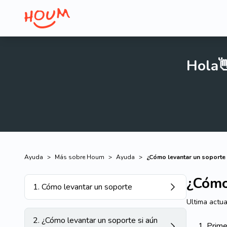
Hola
Ayuda
>
Más sobre Houm
>
Ayuda
>
¿Cómo levantar un soporte 
¿Cómo
1
.
Cómo levantar un soporte
Ultima actua
2
.
¿Cómo levantar un soporte si aún
Prime