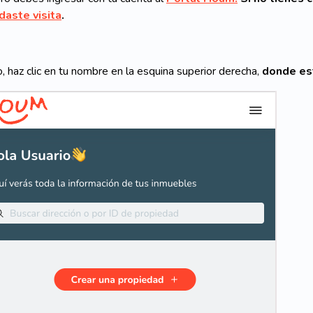
aste visita
.
, haz clic en tu nombre en la esquina superior derecha,
donde es