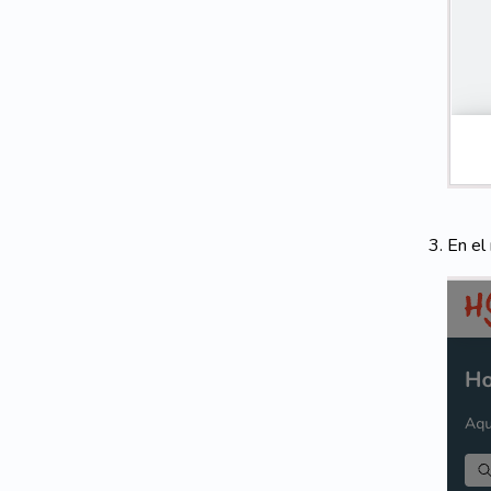
En el