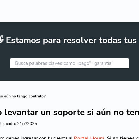
 Estamos para resolver todas tus
si aún no tengo contrato?
 levantar un soporte si aún no te
lización:
21/7/2025
ro debes ingresar con tu cuenta al
Portal Houm.
Si no tienes 