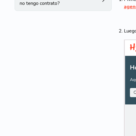
no tengo contrato?
agend
Luego