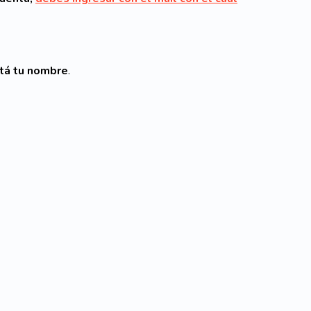
tá tu nombre
.