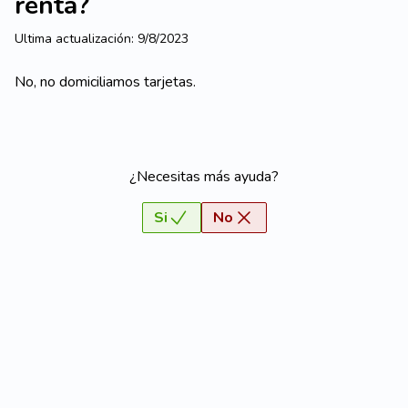
renta?
Ultima actualización:
9/8/2023
No, no domiciliamos tarjetas.
¿Necesitas más ayuda?
Si
No