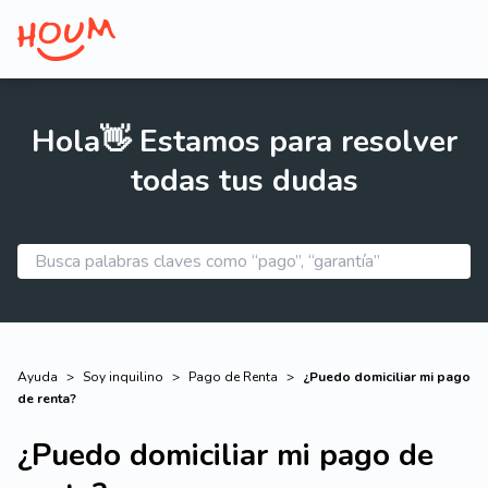
Hola👋 Estamos para resolver
todas tus dudas
Ayuda
>
Soy inquilino
>
Pago de Renta
>
¿Puedo domiciliar mi pago
de renta?
¿Puedo domiciliar mi pago de