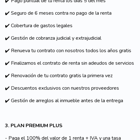
✔️ Pago puntual de tu renta los días 5 del mes
✔️ Seguro de 6 meses contra no pago de la renta
✔️ Cobertura de gastos legales
✔️ Gestión de cobranza judicial y extrajudicial
✔️ Renueva tu contrato con nosotros todos los años gratis
✔️ Finalizamos el contrato de renta sin adeudos de servicios
✔️ Renovación de tu contrato gratis la primera vez
✔️ Descuentos exclusivos con nuestros proveedores
✔️ Gestión de arreglos al inmueble antes de la entrega
3. PLAN PREMIUM PLUS
- Paga el 100% del valor de 1 renta + IVA y una tasa