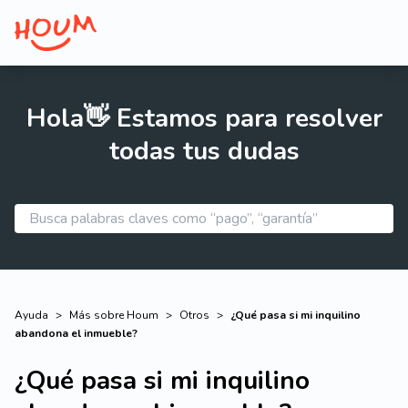
Hola👋 Estamos para resolver
todas tus dudas
Ayuda
>
Más sobre Houm
>
Otros
>
¿Qué pasa si mi inquilino
abandona el inmueble?
¿Qué pasa si mi inquilino