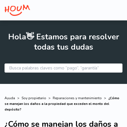
Hola👋 Estamos para resolver
todas tus dudas
Ayuda
>
Soy propietario
>
Reparaciones y mantenimiento
>
¿Cómo
se manejan los daños a la propiedad que exceden el monto del
depósito?
¿Cómo se manejan los daños a