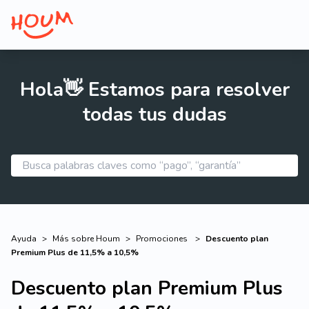
Hola👋 Estamos para resolver
todas tus dudas
Ayuda
>
Más sobre Houm
>
Promociones
>
Descuento plan
Premium Plus de 11,5% a 10,5%
Descuento plan Premium Plus