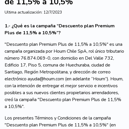
de 11,5% a 10,5%
Ultima actualización:
12/7/2023
1.- ¿Qué es la campaña “Descuento plan Premium
Plus de 11,5% a 10,5%”?
"Descuento plan Premium Plus de
11,5% a 10,5%" es una
campaña organizada por Houm Chile SpA, rol único tributario
número 76.874.069-0, con domicilio en
Del Valle 732,
Edificio 17, Piso 5
, comuna de Huechuraba, ciudad de
Santiago, Región Metropolitana, y dirección de correo
electrónico ayuda@houm.com (en adelante “Houm”). Houm,
con la intención de entregar el mejor servicio e incentivos
posibles a sus nuevos clientes propietarios arrendadores,
creó la campaña "Descuento plan Premium Plus de 11,5%
a 10,5%".
Los presentes Términos y Condiciones de la campaña
"Descuento plan Premium Plus de 11,5% a 10,5%" (en