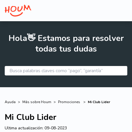
Hola👋 Estamos para resolver
todas tus dudas
Ayuda
>
Más sobre Houm
>
Promociones
>
Mi Club Lider
Mi Club Lider
Ultima actualización:
09-08-2023