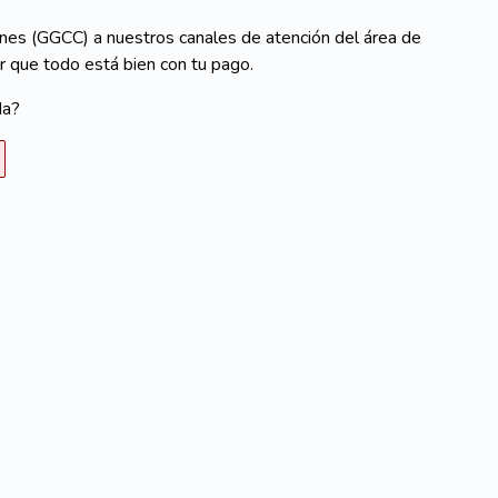
es (GGCC) a nuestros canales de atención del área de
r que todo está bien con tu pago.
da?