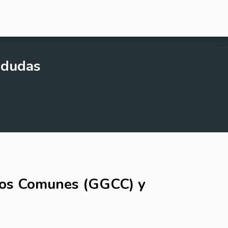
 dudas
tos Comunes (GGCC) y