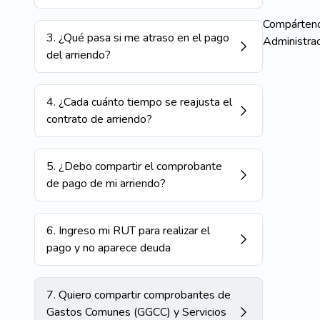
Compárteno
3
.
¿Qué pasa si me atraso en el pago
Administrac
del arriendo?
4
.
¿Cada cuánto tiempo se reajusta el
contrato de arriendo?
5
.
¿Debo compartir el comprobante
de pago de mi arriendo?
6
.
Ingreso mi RUT para realizar el
pago y no aparece deuda
7
.
Quiero compartir comprobantes de
Gastos Comunes (GGCC) y Servicios