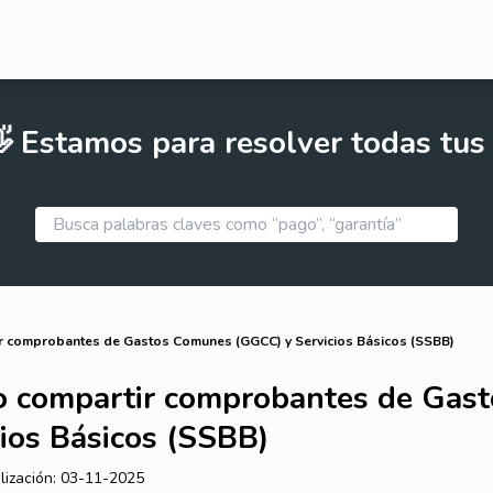
 Estamos para resolver todas tus
r comprobantes de Gastos Comunes (GGCC) y Servicios Básicos (SSBB)
o compartir comprobantes de Gas
cios Básicos (SSBB)
lización:
03-11-2025