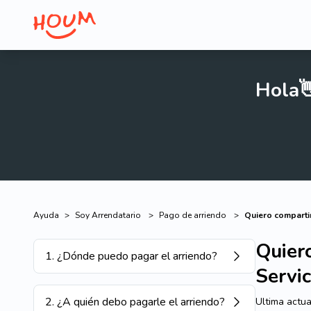
Hola
Ayuda
>
Soy Arrendatario
>
Pago de arriendo
>
Quiero comparti
Quier
1
.
¿Dónde puedo pagar el arriendo?
Servi
2
.
¿A quién debo pagarle el arriendo?
Ultima actua