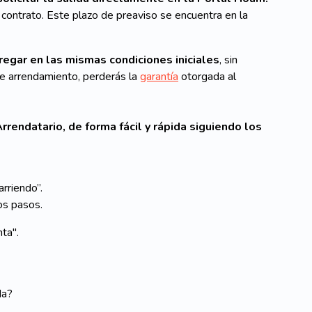
 contrato. Este plazo de preaviso se encuentra en la
regar en las mismas condiciones iniciales
, sin
 de arrendamiento, perderás la
garantía
otorgada al
rrendatario, de forma fácil y rápida siguiendo los
arriendo”.
mos pasos.
ta".
da?