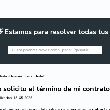
 Estamos para resolver todas tus
icito el término de mi contrato?
solicito el término de mi contrato
lización:
13-05-2025
tar el término anticipado del contrato de arrendamiento
deberás s