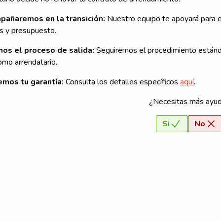
mpañaremos en la transición:
Nuestro equipo te apoyará para e
s y presupuesto.
emos el proceso de salida:
Seguiremos el procedimiento están
mo arrendatario.
emos tu garantía:
Consulta los detalles específicos
aquí
.
¿Necesitas más ayu
Si
No