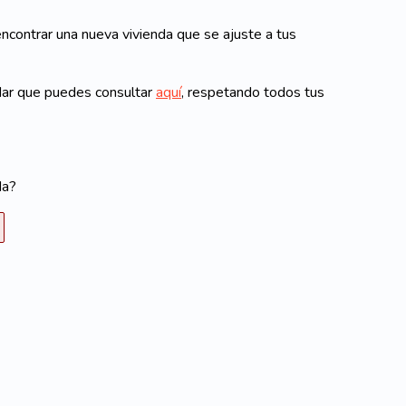
ncontrar una nueva vivienda que se ajuste a tus
dar que puedes consultar
aquí
, respetando todos tus
da?