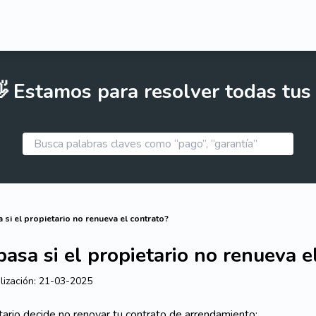
 Estamos para resolver todas tus
 si el propietario no renueva el contrato?
asa si el propietario no renueva e
lización:
21-03-2025
etario decide no renovar tu contrato de arrendamiento: