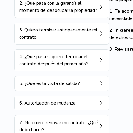
2
.
¿Qué pasa con la garantía al
momento de desocupar la propiedad?
1. Te aco
necesidade
3
.
Quiero terminar anticipadamente mi
2. Iniciar
contrato
derechos co
3. Revisar
4
.
¿Qué pasa si quiero terminar el
contrato después del primer año?
5
.
¿Qué es la visita de salida?
6
.
Autorización de mudanza
7
.
No quiero renovar mi contrato. ¿Qué
debo hacer?