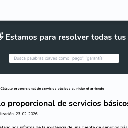
 Estamos para resolver todas tus
Cálculo proporcional de servicios básicos al iniciar el arriendo
o proporcional de servicios básicos
lización:
23-02-2026
datario nos informa de la existencia de una cuenta de servicios bás