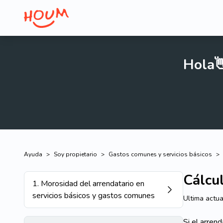
Hola
Ayuda
>
Soy propietario
>
Gastos comunes y servicios básicos
>
Cálcul
1
.
Morosidad del arrendatario en
servicios básicos y gastos comunes
Ultima actua
Si el arren