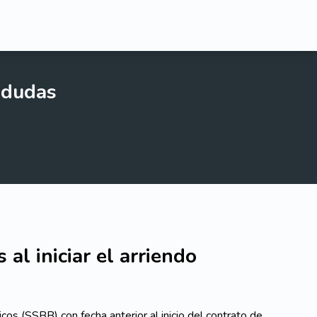
 dudas
 al iniciar el arriendo
icos (SSBB) con fecha anterior al inicio del contrato de