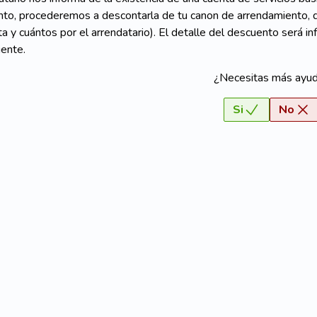
to, procederemos a descontarla de tu canon de arrendamiento, de
ta y cuántos por el arrendatario). El detalle del descuento será 
ente.
¿Necesitas más ayu
Si
No