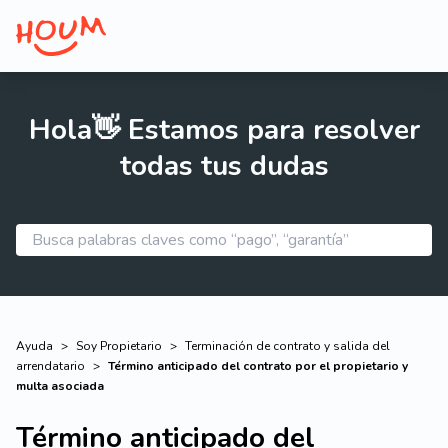
Hola👋 Estamos para resolver
todas tus dudas
Ayuda
>
Soy Propietario
>
Terminación de contrato y salida del
arrendatario
>
Término anticipado del contrato por el propietario y
multa asociada
Término anticipado del