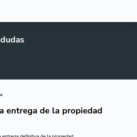
 dudas
ad
 la entrega de la propiedad
 entrega definitiva de la propiedad.