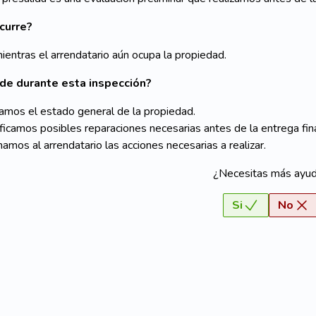
curre?
mientras el arrendatario aún ocupa la propiedad.
de durante esta inspección?
amos el estado general de la propiedad.
ificamos posibles reparaciones necesarias antes de la entrega fina
mamos al arrendatario las acciones necesarias a realizar.
¿Necesitas más ayu
Si
No