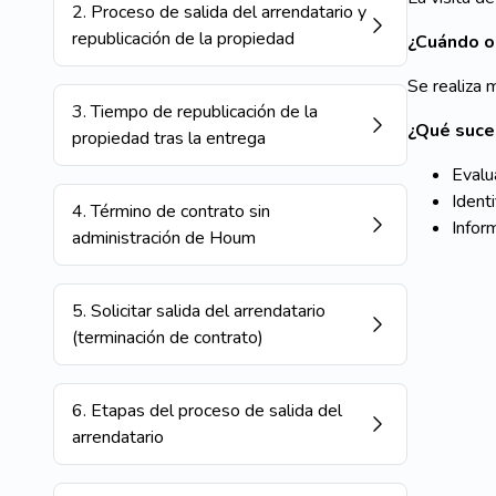
2
.
Proceso de salida del arrendatario y
republicación de la propiedad
¿Cuándo o
Se realiza 
3
.
Tiempo de republicación de la
¿Qué suce
propiedad tras la entrega
Evalu
Ident
4
.
Término de contrato sin
Infor
administración de Houm
5
.
Solicitar salida del arrendatario
(terminación de contrato)
6
.
Etapas del proceso de salida del
arrendatario