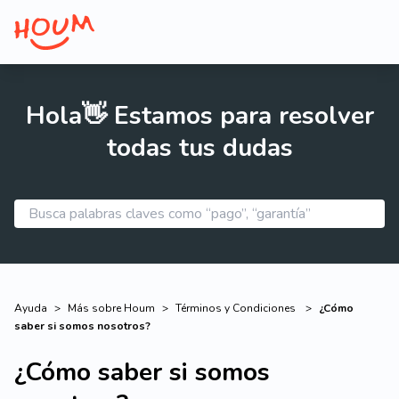
Hola👋 Estamos para resolver
todas tus dudas
Ayuda
>
Más sobre Houm
>
Términos y Condiciones
>
¿Cómo
saber si somos nosotros?
¿Cómo saber si somos