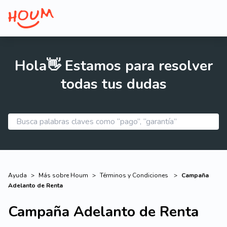
Hola👋 Estamos para resolver
todas tus dudas
Ayuda
>
Más sobre Houm
>
Términos y Condiciones
>
Campaña
Adelanto de Renta
Campaña Adelanto de Renta