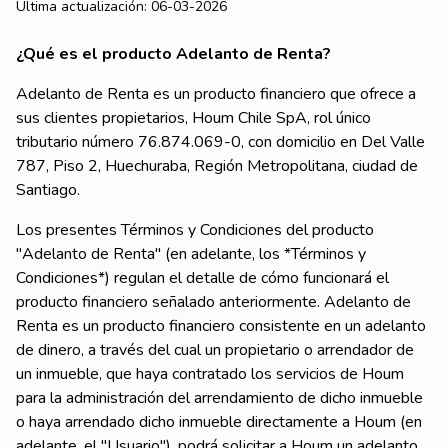
Ultima actualización:
06-03-2026
¿Qué es el producto Adelanto de Renta?
Adelanto de Renta es un producto financiero que ofrece a
sus clientes propietarios, Houm Chile SpA, rol único
tributario número 76.874.069-0, con domicilio en Del Valle
787, Piso 2, Huechuraba, Región Metropolitana, ciudad de
Santiago.
Los presentes Términos y Condiciones del producto
"Adelanto de Renta" (en adelante, los *Términos y
Condiciones*) regulan el detalle de cómo funcionará el
producto financiero señalado anteriormente. Adelanto de
Renta es un producto financiero consistente en un adelanto
de dinero, a través del cual un propietario o arrendador de
un inmueble, que haya contratado los servicios de Houm
para la administración del arrendamiento de dicho inmueble
o haya arrendado dicho inmueble directamente a Houm (en
adelante, el "Usuario"), podrá solicitar a Houm un adelanto