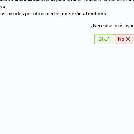
rio
.
os iniciados por otros medios
no serán atendidos
.
¿Necesitas más ayu
Si
No