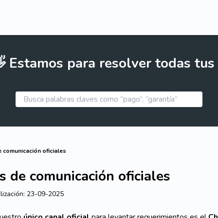
 Estamos para resolver todas tus
 comunicación oficiales
s de comunicación oficiales
lización:
23-09-2025
uestro
único canal oficial
para levantar requerimientos es el
Ch