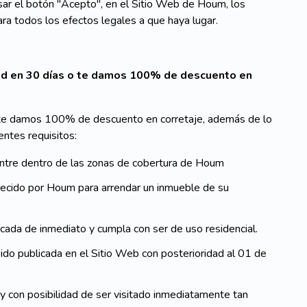
ar el botón "Acepto", en el Sitio Web de Houm, los
ra todos los efectos legales a que haya lugar.
dad en 30 días o te damos 100% de descuento en
o te damos 100% de descuento en corretaje, además de lo
entes requisitos:
ntre dentro de las zonas de cobertura de Houm
frecido por Houm para arrendar un inmueble de su
cada de inmediato y cumpla con ser de uso residencial.
sido publicada en el Sitio Web con posterioridad al 01 de
y con posibilidad de ser visitado inmediatamente tan