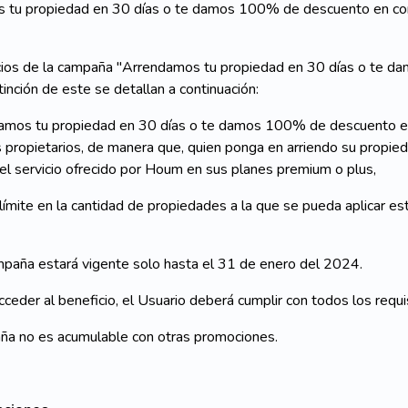
tu propiedad en 30 días o te damos 100% de descuento en corre
cios de la campaña "Arrendamos tu propiedad en 30 días o te d
tinción de este se detallan a continuación:
mos tu propiedad en 30 días o te damos 100% de descuento en 
s propietarios, de manera que, quien ponga en arriendo su propi
el servicio ofrecido por Houm en sus planes premium o plus,
ímite en la cantidad de propiedades a la que se pueda aplicar es
aña estará vigente solo hasta el 31 de enero del 2024.
eder al beneficio, el Usuario deberá cumplir con todos los requi
ña no es acumulable con otras promociones.