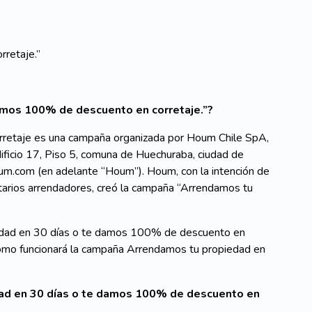
retaje.”
amos 100% de descuento en corretaje.”?
retaje es una campaña organizada por Houm Chile SpA,
dificio 17, Piso 5, comuna de Huechuraba, ciudad de
oum.com (en adelante “Houm”). Houm, con la intención de
ietarios arrendadores, creó la campaña “Arrendamos tu
edad en 30 días o te damos 100% de descuento en
e cómo funcionará la campaña Arrendamos tu propiedad en
dad en 30 días o te damos 100% de descuento en