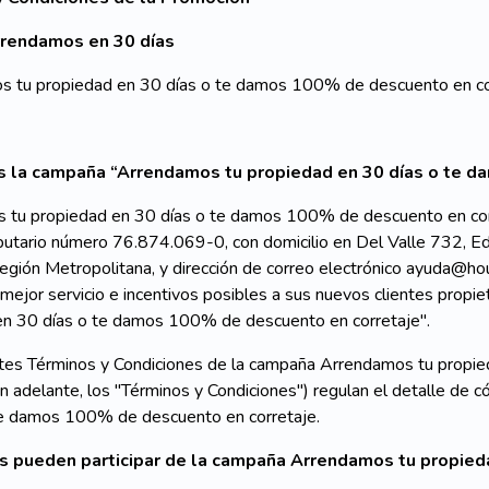
Arrendamos
en 30 días
s tu propiedad en 30 días o te damos 100% de descuento en cor
es la campaña “Arrendamos tu propiedad en 30 días o te d
 tu propiedad en 30 días o te damos 100% de descuento en cor
ributario número 76.874.069-0, con domicilio en Del Valle 732, E
egión Metropolitana, y dirección de correo electrónico ayuda@h
 mejor servicio e incentivos posibles a sus nuevos clientes prop
en 30 días o te damos 100% de descuento en corretaje".
tes Términos y Condiciones de la campaña Arrendamos tu propi
en adelante, los "Términos y Condiciones") regulan el detalle d
te damos 100% de descuento en corretaje.
es pueden participar de la campaña Arrendamos tu propie