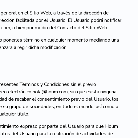
 general en el Sitio Web, a través de la dirección de
rección facilitada por el Usuario. El Usuario podrá notificar
.com, o bien por medio del Contacto del Sitio Web.
 o ponerles término en cualquier momento mediando una
enzará a regir dicha modificación.
esentes Términos y Condiciones sin el previo
orreo electrónico hola@houm.com, sin que exista ninguna
dad de recabar el consentimiento previo del Usuario, los
e su grupo de sociedades, en todo el mundo, así como a
alquier título.
ntimiento expreso por parte del Usuario para que Houm
tos del Usuario para la realización de actividades de