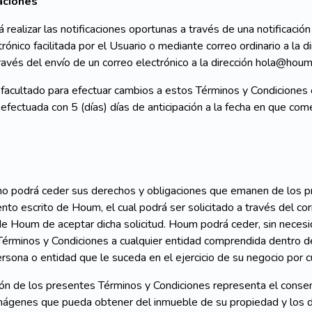
caciones
realizar las notificaciones oportunas a través de una notificación
rónico facilitada por el Usuario o mediante correo ordinario a la di
avés del envío de un correo electrónico a la dirección hola@houm
facultado para efectuar cambios a estos Términos y Condiciones
n efectuada con 5 (días) días de anticipación a la fecha en que com
no podrá ceder sus derechos y obligaciones que emanen de los pr
nto escrito de Houm, el cual podrá ser solicitado a través del c
de Houm de aceptar dicha solicitud. Houm podrá ceder, sin necesi
érminos y Condiciones a cualquier entidad comprendida dentro d
ersona o entidad que le suceda en el ejercicio de su negocio por cu
ón de los presentes Términos y Condiciones representa el conse
 imágenes que pueda obtener del inmueble de su propiedad y los da