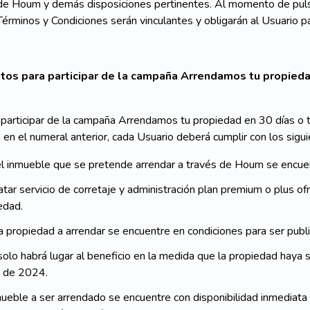
de Houm y demás disposiciones pertinentes. Al momento de puls
érminos y Condiciones serán vinculantes y obligarán al Usuario pa
sitos para participar de la campaña Arrendamos tu propie
 participar de la campaña Arrendamos tu propiedad en 30 días 
 en el numeral anterior, cada Usuario deberá cumplir con los sigui
l inmueble que se pretende arrendar a través de Houm se encue
atar servicio de corretaje y administración plan premium o plus o
edad.
a propiedad a arrendar se encuentre en condiciones para ser publi
solo habrá lugar al beneficio en la medida que la propiedad haya 
 de 2024.
mueble a ser arrendado se encuentre con disponibilidad inmediata 