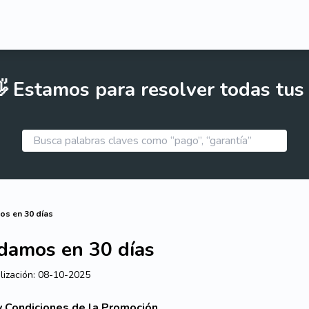
 Estamos para resolver todas tus
s en 30 días
damos en 30 días
lización:
08-10-2025
y Condiciones de la Promoción