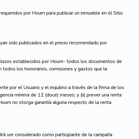
equeridos por Houm para publicar un inmueble en el Sitio
ayan sido publicados en el precio recomendado por
s plazos establecidos por Houm- todos los documentos de
m todos los honorarios, comisiones y gastos que le
 por el Usuario y el inquilino a través de la firma de los
encia mínima de 12 (doce) meses; y (ii) prever una renta
Houm no otorga garantía alguna respecto de la renta
drá ser considerado como participante de la campaña