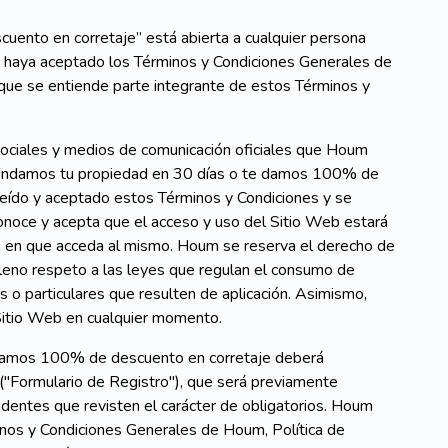
nto en corretaje” está abierta a cualquier persona
 y haya aceptado los Términos y Condiciones Generales de
 que se entiende parte integrante de estos Términos y
ociales y medios de comunicación oficiales que Houm
rrendamos tu propiedad en 30 días o te damos 100% de
leído y aceptado estos Términos y Condiciones y se
onoce y acepta que el acceso y uso del Sitio Web estará
o en que acceda al mismo. Houm se reserva el derecho de
leno respeto a las leyes que regulan el consumo de
s o particulares que resulten de aplicación. Asimismo,
 Sitio Web en cualquier momento.
 damos 100% de descuento en corretaje deberá
 ("Formulario de Registro"), que será previamente
edentes que revisten el carácter de obligatorios. Houm
rminos y Condiciones Generales de Houm, Política de